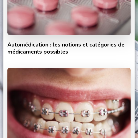
Automédication : les notions et catégories de
médicaments possibles