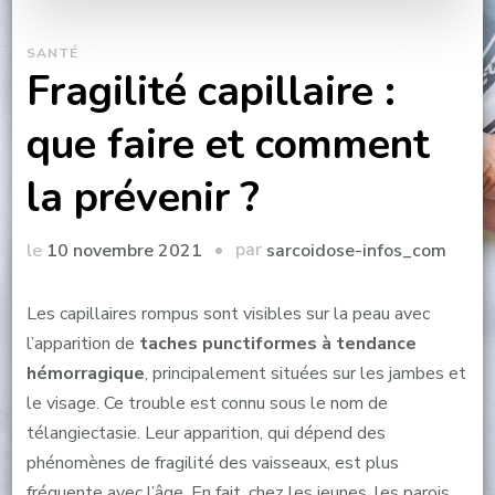
SANTÉ
Fragilité capillaire :
que faire et comment
la prévenir ?
par
le
10 novembre 2021
sarcoidose-infos_com
Les capillaires rompus sont visibles sur la peau avec
l’apparition de
taches punctiformes à tendance
hémorragique
, principalement situées sur les jambes et
le visage. Ce trouble est connu sous le nom de
télangiectasie. Leur apparition, qui dépend des
phénomènes de fragilité des vaisseaux, est plus
fréquente avec l’âge. En fait, chez les jeunes, les parois