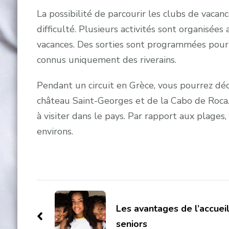
La possibilité de parcourir les clubs de vaca
difficulté. Plusieurs activités sont organisé
vacances. Des sorties sont programmées pour ex
connus uniquement des riverains.
Pendant un circuit en Grèce, vous pourrez déc
château Saint-Georges et de la Cabo de Roca
à visiter dans le pays. Par rapport aux plages,
environs.
Navigation
d'article
Les avantages de l’accueil
seniors