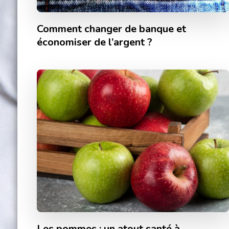
Comment changer de banque et
économiser de l’argent ?
Les pommes : un atout santé à