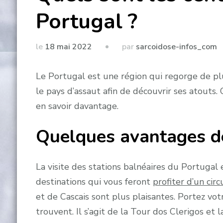
Portugal ?
par
le
18 mai 2022
sarcoidose-infos_com
Le Portugal est une région qui regorge de plus
le pays d’assaut afin de découvrir ses atouts. 
en savoir davantage.
Quelques avantages de
La visite des stations balnéaires du Portugal e
destinations qui vous feront
profiter d’un cir
et de Cascais sont plus plaisantes. Portez vo
trouvent. Il s’agit de la Tour dos Clerigos et l