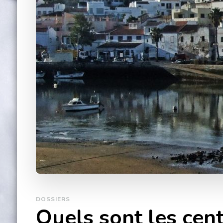
DOSSIERS
Quels sont les cent