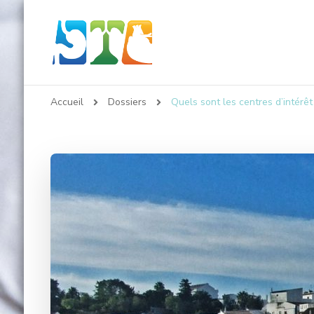
Sarcoidose Infos
Accueil
Dossiers
Quels sont les centres d’intérêt