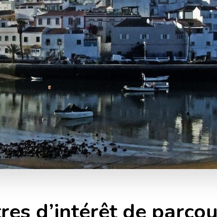
res d’intérêt de parcour