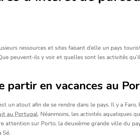
ieurs ressources et sites faisant d’elle un pays touri
Que peuvent-ils y voir et quelles sont les activités qu’i
 partir en vacances au Po
st un atout afin de se rendre dans le pays. Il y a Faro,
cuit au Portugal
. Néanmoins, les activités aquatiques qu
tre attention sur Porto, la deuxième grande ville du p
a Sé.