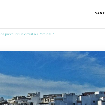
SANT
 de parcourir un circuit au Portugal ?