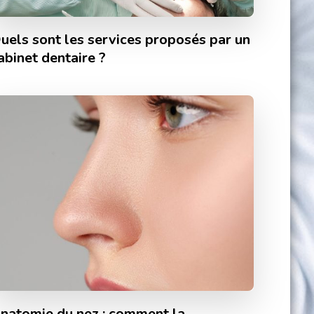
uels sont les services proposés par un
abinet dentaire ?
natomie du nez : comment la